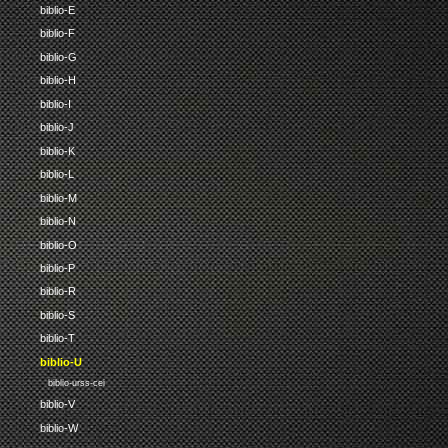
biblio-E
biblio-F
biblio-G
biblio-H
biblio-I
biblio-J
biblio-K
biblio-L
biblio-M
biblio-N
biblio-O
biblio-P
biblio-R
biblio-S
biblio-T
biblio-U
biblio-urss-cei
biblio-V
biblio-W