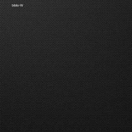
biblio-W