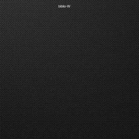
biblio-W