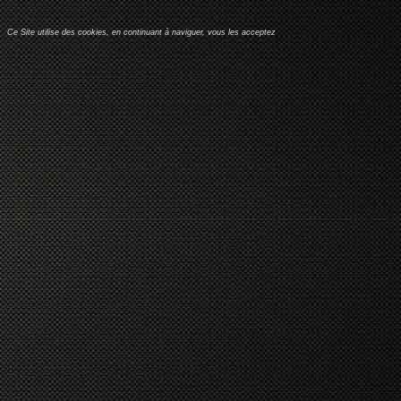
Ce Site utilise des cookies, en continuant à naviguer, vous les acceptez