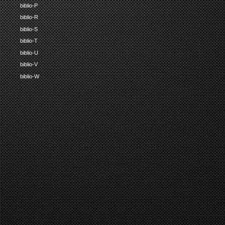
biblio-P
biblio-R
biblio-S
biblio-T
biblio-U
biblio-V
biblio-W