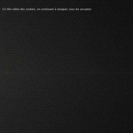
Ce Site utilise des cookies, en continuant à naviguer, vous les acceptez